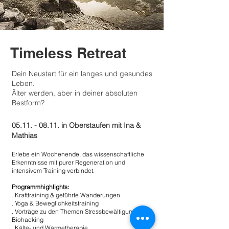
Timeless Retreat
Dein Neustart für ein langes und gesundes
Leben.
Älter werden, aber in deiner absoluten
Bestform?
05.11. - 08.11
. in Oberstaufen mit Ina &
Mathias
Erlebe ein Wochenende, das wissenschaftliche
Erkenntnisse mit purer Regeneration und
intensivem Training verbindet.
Programmhighlights:
. Krafttraining & geführte Wanderungen
. Yoga & Beweglichkeitstraining
. Vorträge zu den Themen Stressbewältigung und
Biohacking
. Kälte- und Wärmetherapie