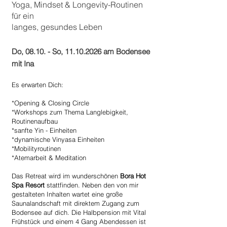
Yoga, Mindset & Longevity-Routinen
für ein
langes, gesundes Leben
Do, 08.10. - So,
11.10.2026
am Bodensee
mit Ina
Es erwarten Dich:
*Opening & Closing Circle
*Workshops zum Thema Langlebigkeit,
Routinenaufbau
*sanfte Yin - Einheiten
*dynamische Vinyasa Einheiten
*Mobilityroutinen
*Atemarbeit & Meditation
Das Retreat wird im wunderschönen
Bora Hot
Spa Resort
stattfinden. Neben den von mir
gestalteten Inhalten wartet eine große
Saunalandschaft mit direktem Zugang zum
Bodensee auf dich. Die Halbpension mit Vital
Frühstück und einem 4 Gang Abendessen ist